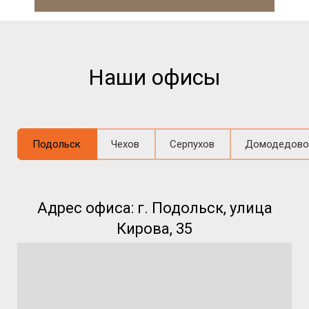
Наши офисы
Подольск
Чехов
Серпухов
Домодедово
Адрес офиса: г. Подольск, улица
Кирова, 35